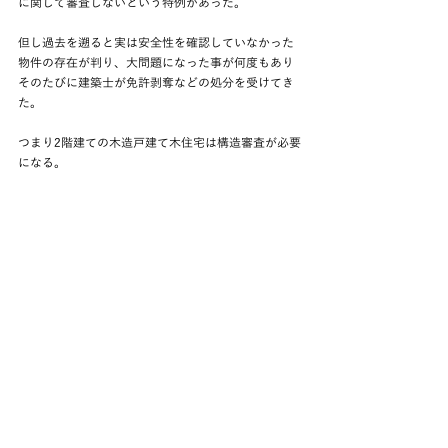
に関して審査しないという特例があった。
但し過去を遡ると実は安全性を確認していなかった
物件の存在が判り、大問題になった事が何度もあり
そのたびに建築士が免許剥奪などの処分を受けてき
た。
つまり2階建ての木造戸建て木住宅は構造審査が必要
になる。