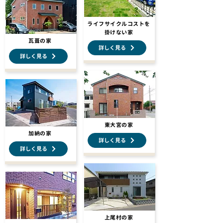
ライフサイクルコストを
掛けない家
瓦葺の家
詳しく見る
詳しく見る
東大宮の家
加納の家
詳しく見る
詳しく見る
上尾村の家