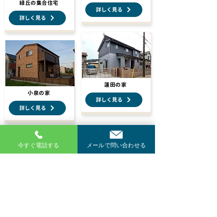
緑丘の集合住宅
詳しく見る
詳しく見る
蓮田の家
小泉の家
詳しく見る
詳しく見る
今すぐ電話する
メールで問い合わせる
築41年住宅のリノベー
ション
詳しく見る