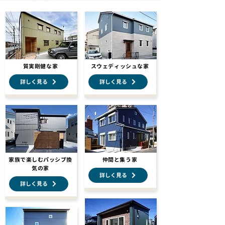
質実剛健な家
スウェディッシュな家
詳しく見る
詳しく見る
家族で楽しむパッシブ換
仲間と集う家
気の家
詳しく見る
詳しく見る