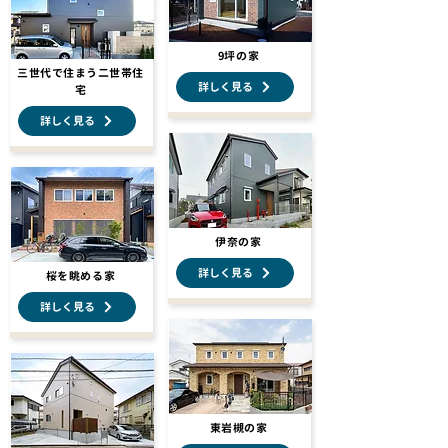
9坪の家
三世代で住まう二世帯住
詳しく見る
宅
詳しく見る
伊奈の家
詳しく見る
桜を眺める家
詳しく見る
東岩槻の家