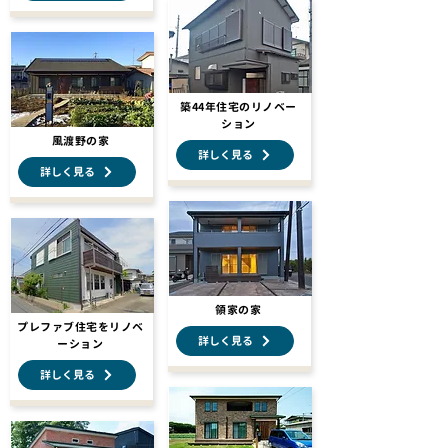
築44年住宅のリノベー
ション
風渡野の家
詳しく見る
詳しく見る
領家の家
プレファブ住宅をリノベ
詳しく見る
ーション
詳しく見る