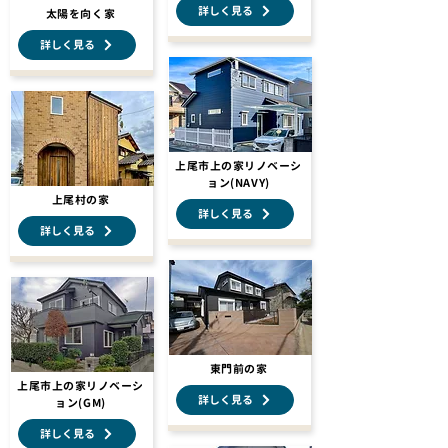
詳しく見る
太陽を向く家
詳しく見る
上尾市上の家リノベーシ
ョン(NAVY)
上尾村の家
詳しく見る
詳しく見る
東門前の家
上尾市上の家リノベーシ
詳しく見る
ョン(GM)
詳しく見る