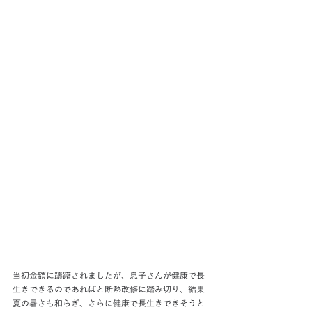
当初金額に躊躇されましたが、息子さんが健康で長
生きできるのであればと断熱改修に踏み切り、結果
夏の暑さも和らぎ、さらに健康で長生きできそうと