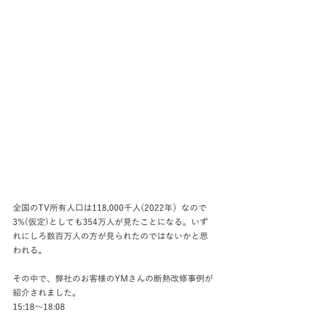
全国のTV所有人口は118,000千人(2022年）なので
3%(仮定)としても354万人が見たことになる。いず
れにしろ数百万人の方が見られたのではないかと思
われる。
その中で、弊社のお客様のYMさんの断熱改修事例が
紹介されました。
15:18～18:08