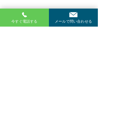
南屋根には一体型太陽光発電モジュールが搭載され
ている
今すぐ電話する
メールで問い合わせる