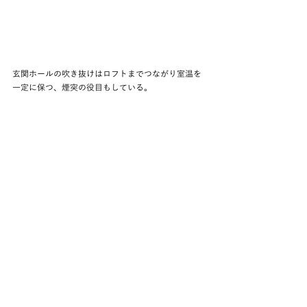
玄関ホールの吹き抜けはロフトまでつながり室温を
一定に保つ、煙突の役目もしている。