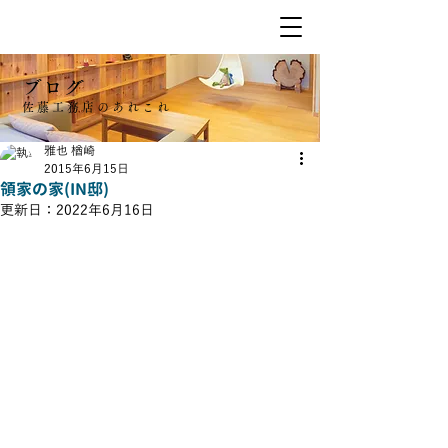
ブログ
佐藤工務店のあれこれ
雅也 楢崎
2015年6月15日
領家の家(IN邸)
更新日：
2022年6月16日