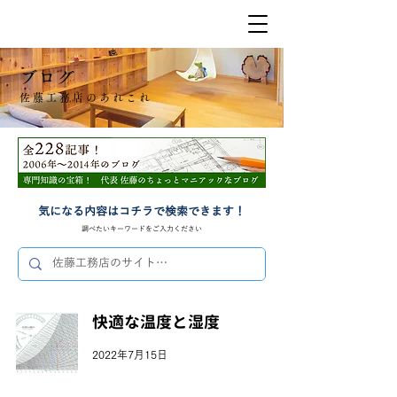
ブログ
佐藤工務店のあれこれ
気になる内容はコチラで検索できます！
​調べたいキーワードをご入力ください
快適な温度と湿度
2022年7月15日