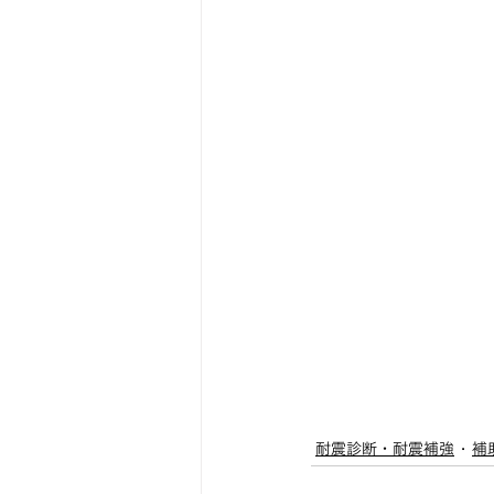
耐震診断・耐震補強
補