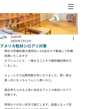
ブログ
佐藤工務店のあれこれ
yoshio8
2022年7月12日
アメリカ乾材シロアリ対策
弊社の防蟻処理は通常GL+1m迄をホウ酸塩にて防蟻
処理いたしますが
オプションにて、一棟まるごとホウ酸防蟻処理を行
いました。
ちょっとだけ近隣飛散が気になりました、黒い車は
真っ白になっちゃうんじゃ無いかと。
現在考えられる人体に安全なアメリカ乾材シロアリ
対策です。
雨架かりがない状況で施工します、結晶となって防