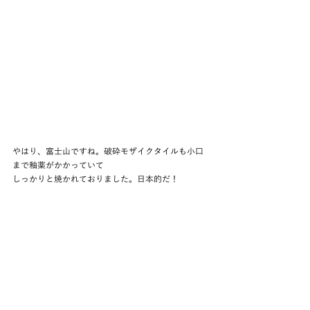
やはり、富士山ですね。破砕モザイクタイルも小口
まで釉薬がかかっていて
しっかりと焼かれておりました。日本的だ！