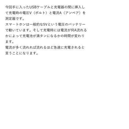
今回手に入ったUSBケーブルと充電器の間に挿入し
て充電時の電圧V（ボルト）と電流A（アンペア）を
測定器です。
スマ－トホンは一般的な5Vという電圧のバッテリー
で動いています。そして充電時には電流が何A流れる
かによって充電池が満タンになるかの時間が変わり
ます。
電流が多く流れれば流れるほど急速に充電されると
言うことになります。