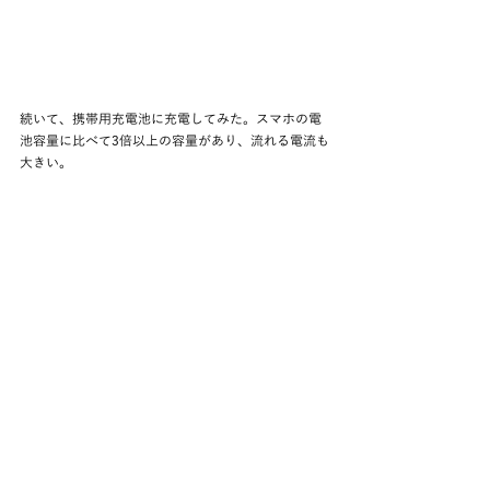
続いて、携帯用充電池に充電してみた。スマホの電
池容量に比べて3倍以上の容量があり、流れる電流も
大きい。