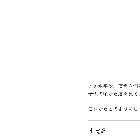
この水平や、直角を測
子供の頃から度々見て
これからどのようにし