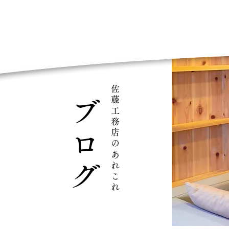
佐藤工務店のあれこれ
ブログ